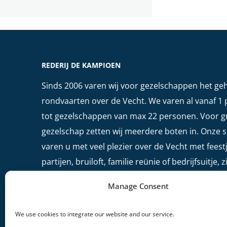
REDERIJ DE KAMPIOEN
Sinds 2006 varen wij voor gezelschappen het geh
rondvaarten over de Vecht. We varen al vanaf 1
tot gezelschappen van max 22 personen. Voor g
gezelschap zetten wij meerdere boten in. Onze 
varen u met veel plezier over de Vecht met feestj
partijen, bruiloft, familie reünie of bedrijfsuitje, 
arrangementen of rondvaarten.
Manage Consent
We use cookies to integrate our website and our service.