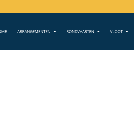
OME
ARRANGEMENTEN
RONDVAARTEN
VLOOT