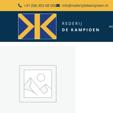
+31 (0)6 303 68 006
info@rederijdekampioen.nl
H