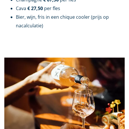
Cava
€ 27,50
per fles
Bier, wijn, fris in een chique cooler (prijs op
nacalculatie)