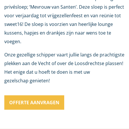
privésloep; ‘Mevrouw van Santen’. Deze sloep is perfect
voor verjaardag tot vrijgezellenfeest en van reünie tot
sweet16! De sloep is voorzien van heerlijke lounge
kussens, hapjes en drankjes zijn naar wens toe te
voegen.
Onze gezellige schipper vaart jullie langs de prachtigste
plekken aan de Vecht of over de Loosdrechtse plassen!
Het enige dat u hoeft te doen is met
uw
gezelschap
genieten!
OFFERTE AANVRAGEN