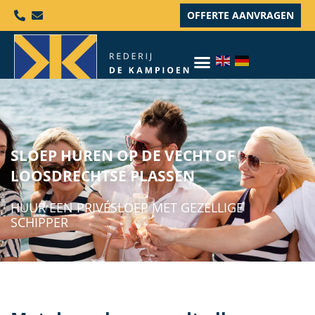
OFFERTE AANVRAGEN
SLOEP HUREN OP DE VECHT OF
LOOSDRECHTSE PLASSEN
HUUR EEN PRIVÉSLOEP MET GEZELLIGE
SCHIPPER