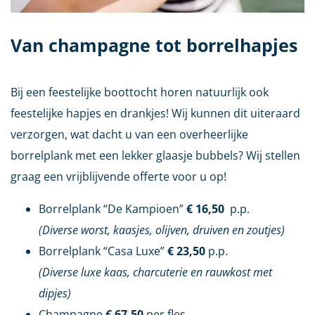
Van champagne tot borrelhapjes
Bij een feestelijke boottocht horen natuurlijk ook
feestelijke hapjes en drankjes! Wij kunnen dit uiteraard
verzorgen, wat dacht u van een overheerlijke
borrelplank met een lekker glaasje bubbels? Wij stellen
graag een vrijblijvende offerte voor u op!
Borrelplank “De Kampioen”
€ 16,50
p.p.
(Diverse worst, kaasjes, olijven, druiven en zoutjes)
Borrelplank “Casa Luxe”
€ 23,50
p.p.
(Diverse
luxe kaas, charcuterie en rauwkost met
dipjes
)
Champagne
€ 67,50
per fles