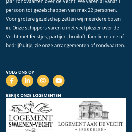
jaar rondvaarten over de Vecht. We varen al vanaf 1
persoon tot gezelschappen van max 22 personen.
Voor grotere gezelschap zetten wij meerdere boten
in. Onze schippers varen u met veel plezier over de
Vecht met feestjes, partijen, bruiloft, familie reünie of
bedrijfsuitje, zie onze arrangementen of rondvaarten.
VOLG ONS OP
BEKIJK ONZE LOGEMENTEN