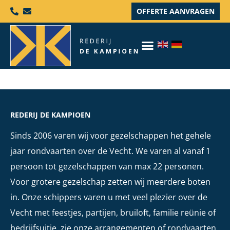
OFFERTE AANVRAGEN
REDERIJ DE KAMPIOEN
Sinds 2006 varen wij voor gezelschappen het gehele
jaar rondvaarten over de Vecht. We varen al vanaf 1
persoon tot gezelschappen van max 22 personen.
Voor grotere gezelschap zetten wij meerdere boten
in. Onze schippers varen u met veel plezier over de
Vecht met feestjes, partijen, bruiloft, familie reünie of
bedrijfsuitje, zie onze arrangementen of rondvaarten.