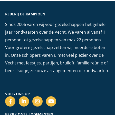
REDERIJ DE KAMPIOEN
Sinds 2006 varen wij voor gezelschappen het gehele
jaar rondvaarten over de Vecht. We varen al vanaf 1
persoon tot gezelschappen van max 22 personen.
Voor grotere gezelschap zetten wij meerdere boten
in. Onze schippers varen u met veel plezier over de
Vecht met feestjes, partijen, bruiloft, familie reünie of
bedrijfsuitje, zie onze arrangementen of rondvaarten.
VOLG ONS OP
BEKIJK ONZE LOGEMENTEN