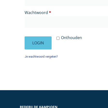
Wachtwoord
*
Onthouden
LOGIN
Je wachtwoord vergeten?
REDERIJ DE KAMPIOEN