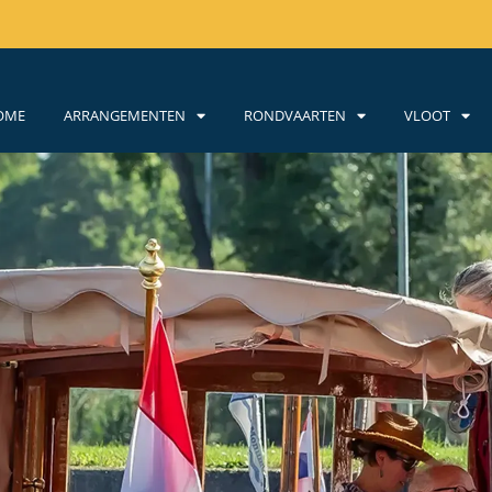
OME
ARRANGEMENTEN
RONDVAARTEN
VLOOT