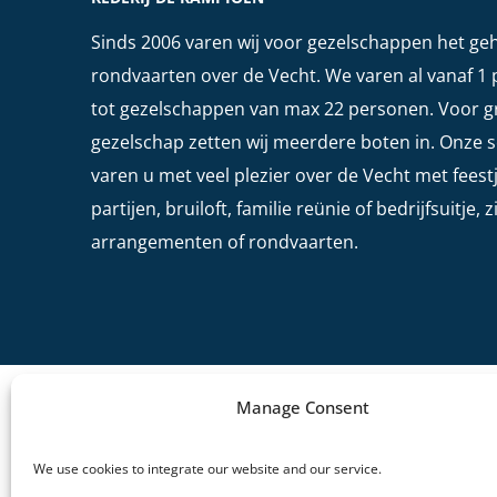
Sinds 2006 varen wij voor gezelschappen het geh
rondvaarten over de Vecht. We varen al vanaf 1
tot gezelschappen van max 22 personen. Voor g
gezelschap zetten wij meerdere boten in. Onze 
varen u met veel plezier over de Vecht met feestj
partijen, bruiloft, familie reünie of bedrijfsuitje, 
arrangementen of rondvaarten.
© Rederij 
Manage Consent
We use cookies to integrate our website and our service.