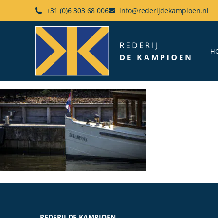
+31 (0)6 303 68 006
info@rederijdekampioen.nl
H
REDERIJ DE KAMPIOEN