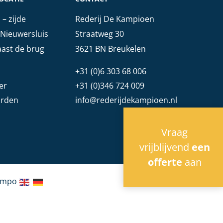
– zijde
Rederij De Kampioen
Nieuwersluis
Straatweg 30
ast de brug
3621 BN Breukelen
+31 (0)6 303 68 006
er
+31 (0)346 724 009
rden
info@rederijdekampioen.nl
Vraag
vrijblijvend
een
offerte
aan
ampo